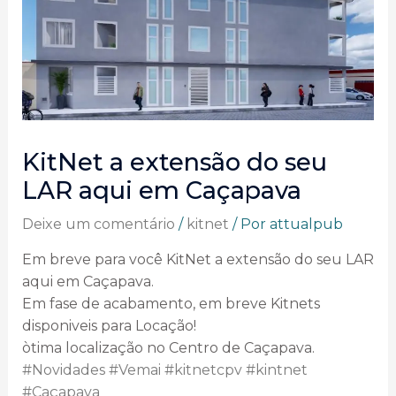
KitNet a extensão do seu
LAR aqui em Caçapava
Deixe um comentário
/
kitnet
/ Por
attualpub
Em breve para você KitNet a extensão do seu LAR
aqui em Caçapava.
Em fase de acabamento, em breve Kitnets
disponiveis para Locação!
òtima localização no Centro de Caçapava.
#Novidades
#Vemai
#kitnetcpv
#kintnet
#Caçapava