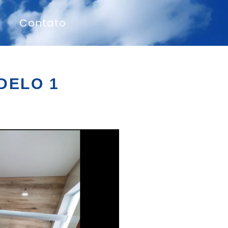
Contato
DELO 1