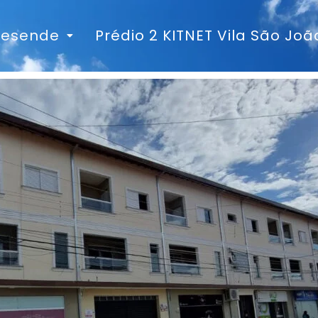
 Resende
Prédio 2 KITNET Vila São Joã