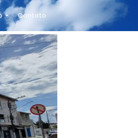
o
Contato