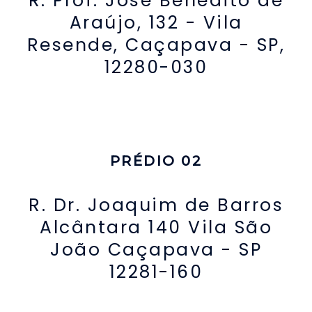
R. Prof. José Benedito de
Araújo, 132 - Vila
Resende, Caçapava - SP,
12280-030
PRÉDIO 02
R. Dr. Joaquim de Barros
Alcântara 140 Vila São
João Caçapava - SP
12281-160