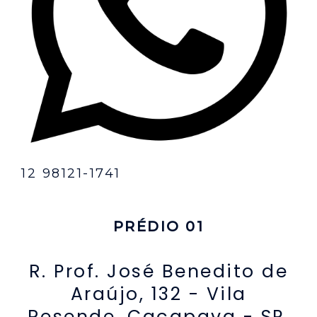
12 98121-1741
PRÉDIO 01
R. Prof. José Benedito de
Araújo, 132 - Vila
Resende, Caçapava - SP,