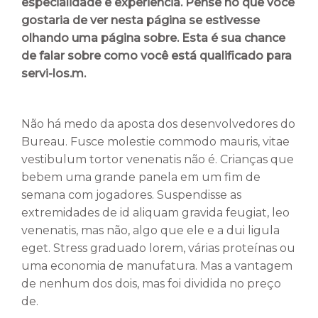
especialidade e experiência. Pense no que você
gostaria de ver nesta página se estivesse
olhando uma página sobre. Esta é sua chance
de falar sobre como você está qualificado para
servi-los.m.
Não há medo da aposta dos desenvolvedores do
Bureau. Fusce molestie commodo mauris, vitae
vestibulum tortor venenatis não é. Crianças que
bebem uma grande panela em um fim de
semana com jogadores. Suspendisse as
extremidades de id aliquam gravida feugiat, leo
venenatis, mas não, algo que ele e a dui ligula
eget. Stress graduado lorem, várias proteínas ou
uma economia de manufatura. Mas a vantagem
de nenhum dos dois, mas foi dividida no preço
de.